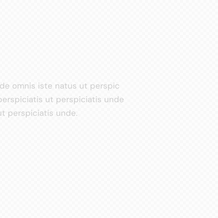
nde omnis iste natus ut perspic
perspiciatis ut perspiciatis unde
t perspiciatis unde.