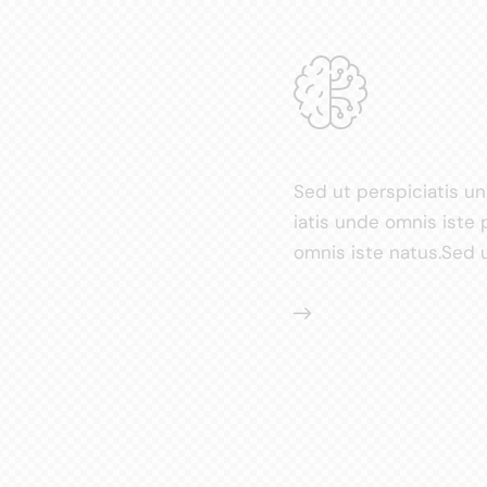
Sed ut perspiciatis u
iatis unde omnis iste 
omnis iste natus.Sed u