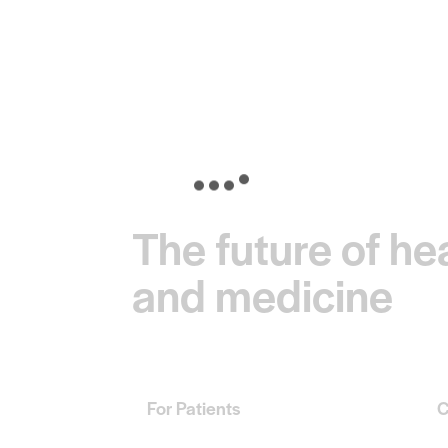
The future of he
and medicine
For Patients
C