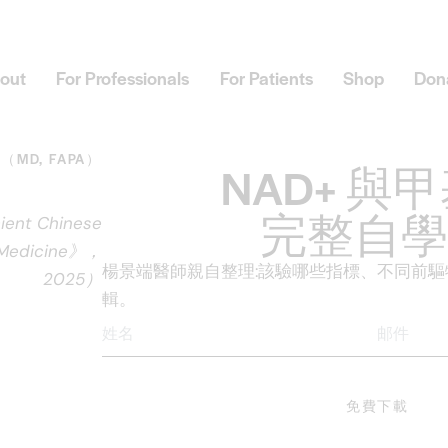
out
For Professionals
For Patients
Shop
Don
MD, FAPA）
NAD+ 與
完整自學
ent Chinese
Medicine》，
楊景端醫師親自整理:該驗哪些指標、不同前
2025）
輯。
免費下載