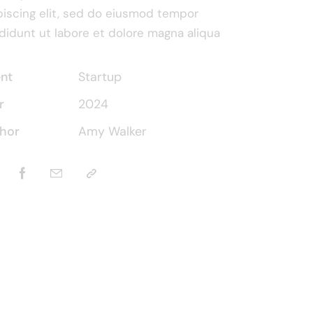
piscing elit, sed do eiusmod tempor
ididunt ut labore et dolore magna aliqua
ent
Startup
r
2024
hor
Amy Walker