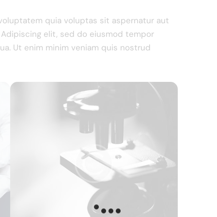
oluptatem quia voluptas sit aspernatur aut
o. Adipiscing elit, sed do eiusmod tempor
iqua. Ut enim minim veniam quis nostrud