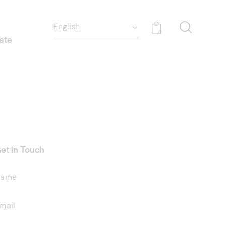
0
ate
et in Touch