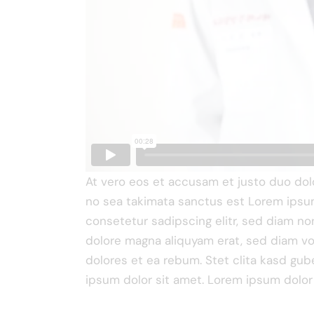
At vero eos et accusam et justo duo dolo
no sea takimata sanctus est Lorem ipsum
consetetur sadipscing elitr, sed diam n
dolore magna aliquyam erat, sed diam vo
dolores et ea rebum. Stet clita kasd gu
ipsum dolor sit amet. Lorem ipsum dolor 