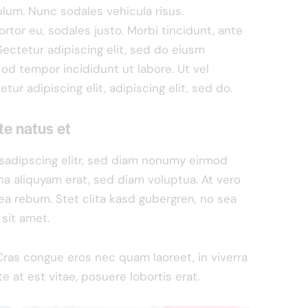
ulum. Nunc sodales vehicula risus.
rtor eu, sodales justo. Morbi tincidunt, ante
Sectetur adipiscing elit, sed do eiusm
 od tempor incididunt ut labore. Ut vel
tur adipiscing elit, adipiscing elit, sed do.
te natus et
sadipscing elitr, sed diam nonumy eirmod
a aliquyam erat, sed diam voluptua. At vero
ea rebum. Stet clita kasd gubergren, no sea
sit amet.
Cras congue eros nec quam laoreet, in viverra
e at est vitae, posuere lobortis erat.