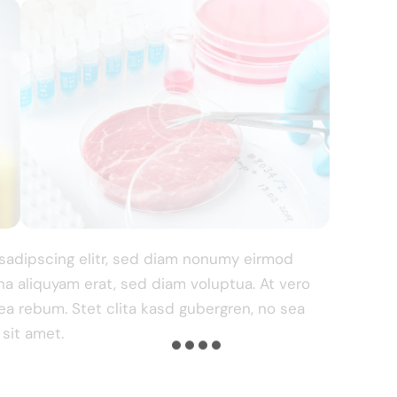
sadipscing elitr, sed diam nonumy eirmod
a aliquyam erat, sed diam voluptua. At vero
ea rebum. Stet clita kasd gubergren, no sea
sit amet.