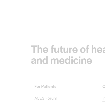
The future of he
and medicine
For Patients
C
ACES Forum
i