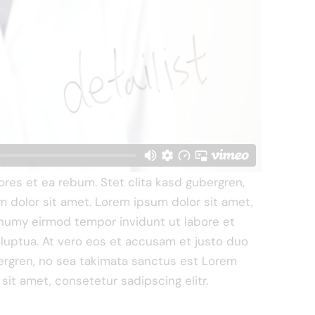
res et ea rebum. Stet clita kasd gubergren,
 dolor sit amet. Lorem ipsum dolor sit amet,
onumy eirmod tempor invidunt ut labore et
luptua. At vero eos et accusam et justo duo
bergren, no sea takimata sanctus est Lorem
sit amet, consetetur sadipscing elitr.