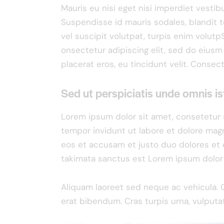
Mauris eu nisi eget nisi imperdiet vestib
Suspendisse id mauris sodales, blandit to
vel suscipit volutpat, turpis enim volutp
onsectetur adipiscing elit, sed do eiusm
placerat eros, eu tincidunt velit. Consecte
Sed ut perspiciatis unde omnis is
Lorem ipsum dolor sit amet, consetetur 
tempor invidunt ut labore et dolore magn
eos et accusam et justo duo dolores et 
takimata sanctus est Lorem ipsum dolor 
Aliquam laoreet sed neque ac vehicula. 
erat bibendum. Cras turpis urna, vulputat