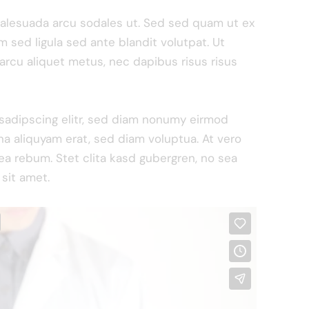
malesuada arcu sodales ut. Sed sed quam ut ex
ed ligula sed ante blandit volutpat. Ut
 arcu aliquet metus, nec dapibus risus risus
sadipscing elitr, sed diam nonumy eirmod
a aliquyam erat, sed diam voluptua. At vero
ea rebum. Stet clita kasd gubergren, no sea
sit amet.