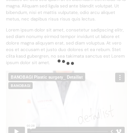
magna. Aliquam sed ligula sed ante blandit volutpat. Ut
bibendum, nisi et mattis vulputate, odio arcu aliquet
metus, nec dapibus risus risus quis lectus.
Lorem ipsum dolor sit amet, consetetur sadipscing elitr,
sed diam nonumy eirmod tempor invidunt ut labore et
dolore magna aliquyam erat, sed diam voluptua. At vero
eos et accusam et justo duo dolores et ea rebum. Stet
clita kasd gubergren, no sea takimata sanctus est Lorem
ipsum dolor sit amet.