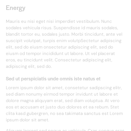
Energy
Mauris eu nisi eget nisi imperdiet vestibulum. Nunc
sodales vehicula risus. Suspendisse id mauris sodales,
blandit tortor eu, sodales justo. Morbi tincidunt, ante vel
suscipit volutpat, turpis enim volutpSectetur adipiscing
elit, sed do eiusm onsectetur adipiscing elit, sed do
eiusm od tempor incididunt ut labore. Ut vel placerat
eros, eu tincidunt velit. Consectetur adipiscing elit,
adipiscing elit, sed do.
Sed ut perspiciatis unde omnis iste natus et
Lorem ipsum dolor sit amet, consetetur sadipscing elitr,
sed diam nonumy eirmod tempor invidunt ut labore et
dolore magna aliquyam erat, sed diam voluptua. At vero
eos et accusam et justo duo dolores et ea rebum. Stet
clita kasd gubergren, no sea takimata sanctus est Lorem
ipsum dolor sit amet.
Aliquam laoreet sed neque ac vehicula. Cras congue eros